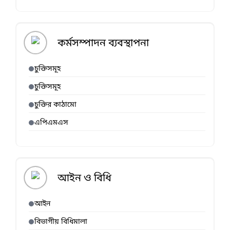
কর্মসম্পাদন ব্যবস্থাপনা
চুক্তিসমূহ
চুক্তিসমূহ
চুক্তির কাঠামো
এপিএমএস
আইন ও বিধি
আইন
বিভাগীয় বিধিমালা