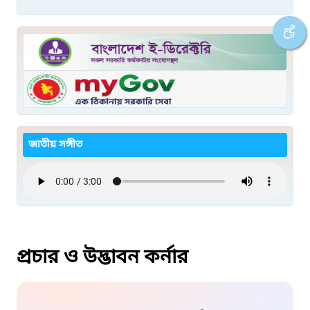
জাতীয় সঙ্গীত
প্রচার ও উদ্ভাবন কর্নার