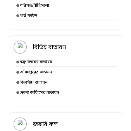
পরিপত্র/নীতিমালা
গার্ড ফাইল
বিভিন্ন বাতায়ন
মন্ত্রণালয়ের বাতায়ন
অধিদপ্তরের বাতায়ন
বিভাগীয় বাতায়ন
জেলা অফিসের বাতায়ন
জরূরি কল