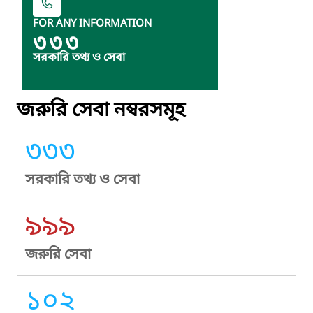
FOR ANY INFORMATION
৩৩৩
সরকারি তথ্য ও সেবা
জরুরি সেবা নম্বরসমূহ
৩৩৩
সরকারি তথ্য ও সেবা
৯৯৯
জরুরি সেবা
১০২