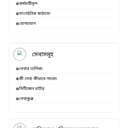
কর্মচারীবৃন্দ
সাংগঠনিক কাঠামো
যোগাযোগ
সেবাসমূহ
সেবার তালিকা
কী সেবা কীভাবে পাবেন
সিটিজেন চার্টার
সেবাকুঞ্জ