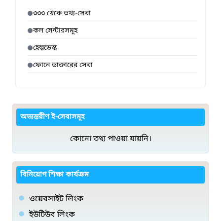
৩৩৩ থেকে তথ্য-সেবা
কল সেন্টারসমূহ
হেল্পডেস্ক
ফোনে ডাক্তারের সেবা
অভ্যন্তরীণ ই-সেবাসমূহ
কোনো তথ্য পাওয়া যায়নি।
বিনিয়োগ শিক্ষা কার্যক্রম
ওয়েবসাইট লিংক
ইউটিউব লিংক