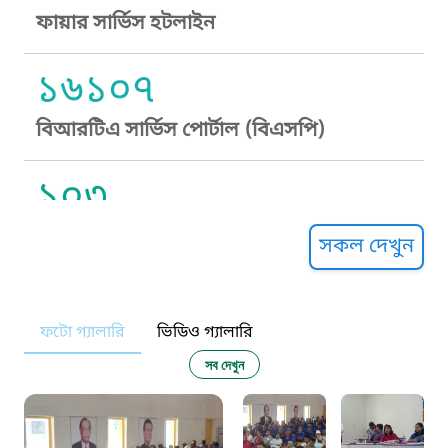
ফায়ার সার্ভিস হটলাইন
১৬১০৭
বিআরটিএ সার্ভিস পোর্টাল (বিএসপি)
১০৩
সুপ্রীম কোর্ট হেল্পলাইন
সকল দেখুন
১০৯
ফটো গ্যালারি
ভিডিও গ্যালারি
নারী ও শিশু নির্যাতন প্রতিরোধ
সব দেখুন
১০৬